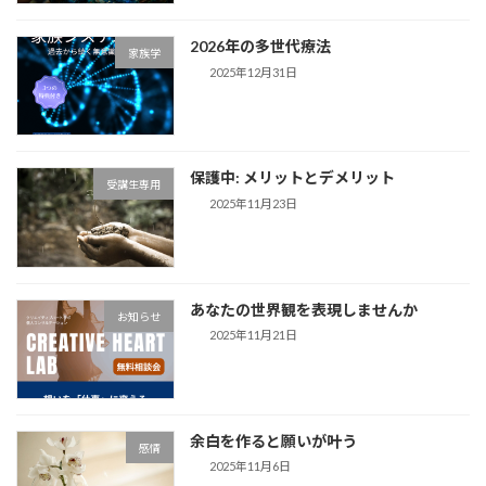
2026年の多世代療法
家族学
2025年12月31日
保護中: メリットとデメリット
受講生専用
2025年11月23日
あなたの世界観を表現しませんか
お知らせ
2025年11月21日
余白を作ると願いが叶う
感情
2025年11月6日