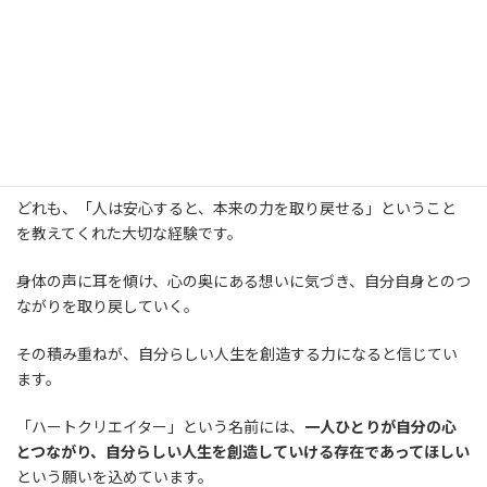
今、大切にしていること
振り返ると、アロマセラピー、呼吸、キネシオロジー、そして
HECでの学びは、すべて一本の道につながっていました。
どれも、「人は安心すると、本来の力を取り戻せる」ということ
を教えてくれた大切な経験です。
身体の声に耳を傾け、心の奥にある想いに気づき、自分自身とのつ
ながりを取り戻していく。
その積み重ねが、自分らしい人生を創造する力になると信じてい
ます。
「ハートクリエイター」という名前には、
一人ひとりが自分の心
とつながり、自分らしい人生を創造していける存在であってほしい
という願いを込めています。