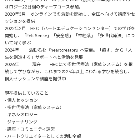
オロジー22日間のディープコース参加。
2020年3月 オンラインでの活動を開始し、全国へ向けて講座やセ
ッションを提供
2022年2月 HEC（ハートエデュケーションセンター）での学びを
開始し、「Felt Sense」「安全感」「神経系」「多世代療法」につ
いて深く学ぶ
2024年 活動名を『heartcreator』へ変更。「癒す」から「人
生を創造する」サポートへと活動を発展
2026年 現在 HECにて多世代療法（家族システム）を継
続して学びながら、これまでの25年以上にわたる学びを統合し、
個人セッションや講座を提供中
現在提供していること
- 個人セッション
- 多世代療法（家族システム）
- キネシオロジー
- ジャーナリング
- 講座・コミュニティ運営
- ハートクリエイターとしての活動全般